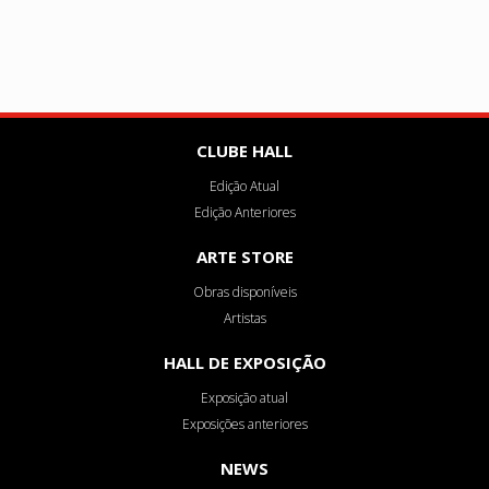
CLUBE HALL
Edição Atual
Edição Anteriores
ARTE STORE
Obras disponíveis
Artistas
HALL DE EXPOSIÇÃO
Exposição atual
Exposições anteriores
NEWS