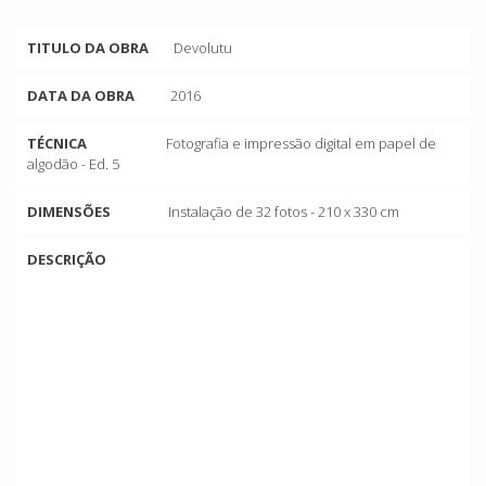
TITULO DA OBRA
Devolutu
DATA DA OBRA
2016
TÉCNICA
Fotografia e impressão digital em papel de
algodão - Ed. 5
DIMENSÕES
Instalação de 32 fotos - 210 x 330 cm
DESCRIÇÃO