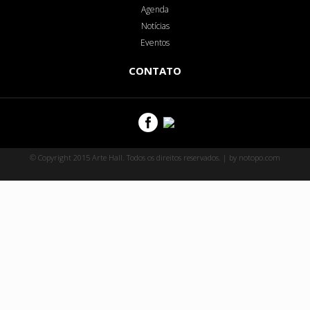
Agenda
Notícias
Eventos
CONTATO
© Copyright 2015 Arte Hall. Todos os direitos reservados. | by notopo.com