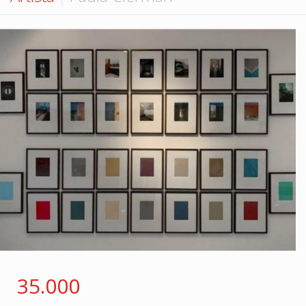
Hall de Encontros
Monte sua coleção
Contato
35.000