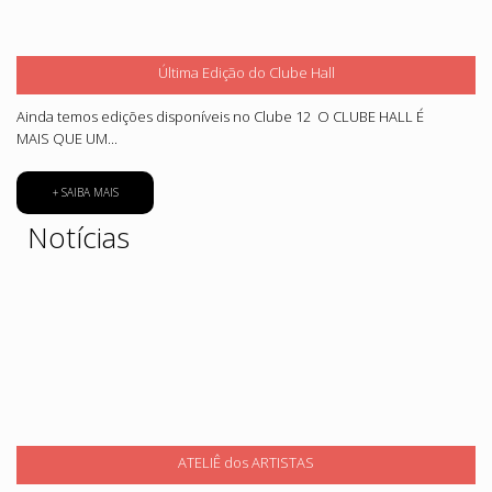
Última Edição do Clube Hall
Ainda temos edições disponíveis no Clube 12 O CLUBE HALL É
MAIS QUE UM...
+ SAIBA MAIS
Notícias
ATELIÊ dos ARTISTAS