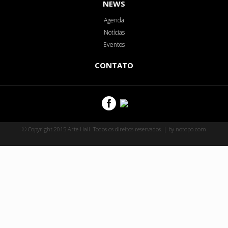
NEWS
Agenda
Notícias
Eventos
CONTATO
© Copyright 2015 Arte Hall. Todos os direitos reservados. | by notopo.com