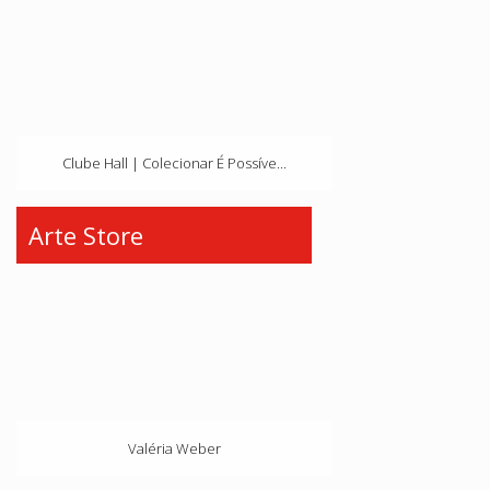
Clube Hall | Colecionar É Possíve...
Arte Store
Valéria Weber