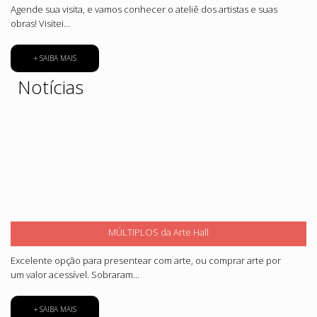
Agende sua visita, e vamos conhecer o ateliê dos artistas e suas
obras! Visitei...
+ SAIBA MAIS
Notícias
MÚLTIPLOS da Arte Hall
Excelente opção para presentear com arte, ou comprar arte por
um valor acessível. Sobraram...
+ SAIBA MAIS