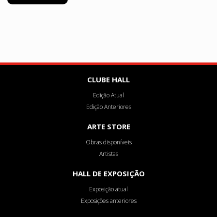
CLUBE HALL
Edição Atual
Edição Anteriores
ARTE STORE
Obras disponíveis
Artistas
HALL DE EXPOSIÇÃO
Exposição atual
Exposições anteriores