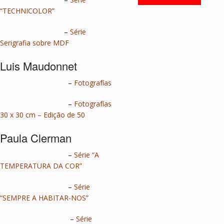
“TECHNICOLOR”
–
Série
Serigrafia sobre MDF
Luis Maudonnet
–
Fotografías
–
Fotografías
30 x 30 cm – Edição de 50
Paula Clerman
–
Série “A
TEMPERATURA DA COR”
–
Série
“SEMPRE A HABITAR-NOS”
–
Série