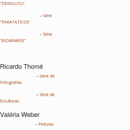
“
DEVOLUTU
“
–
Série
“PARATATICOS”
–
Série
“BIOMIMESE”
Ricardo Thomé
–
Série de
Fotografias
–
Série de
Esculturas
Valéria Weber
–
Pinturas