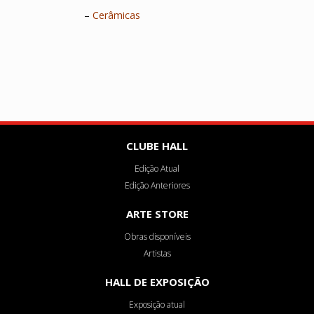
–
Cerâmicas
CLUBE HALL
Edição Atual
Edição Anteriores
ARTE STORE
Obras disponíveis
Artistas
HALL DE EXPOSIÇÃO
Exposição atual