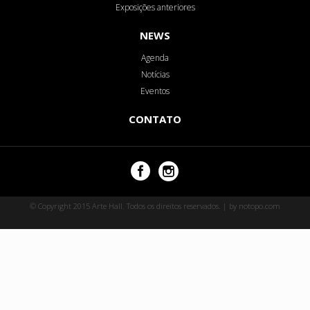
Exposições anteriores
NEWS
Agenda
Notícias
Eventos
CONTATO
© Copyright 2015 Arte Hall. Todos os direitos reservados. | by notopo.com