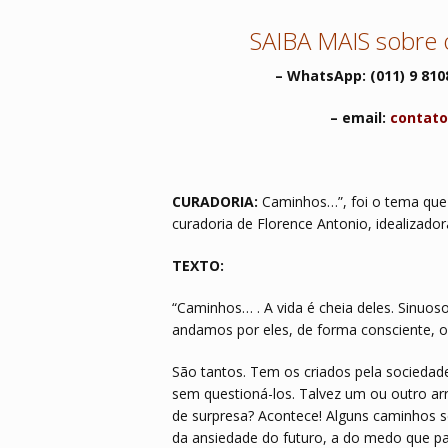
SAIBA MAIS sobre o
– WhatsApp: (011) 9 810
– email:
contato
CURADORIA:
Caminhos…”, foi o tema que 
curadoria de Florence Antonio, idealizadora
TEXTO:
“Caminhos… . A vida é cheia deles. Sinuosos
andamos por eles, de forma consciente, o
São tantos. Tem os criados pela sociedad
sem questioná-los. Talvez um ou outro a
de surpresa? Acontece! Alguns caminhos s
da ansiedade do futuro, a do medo que pa