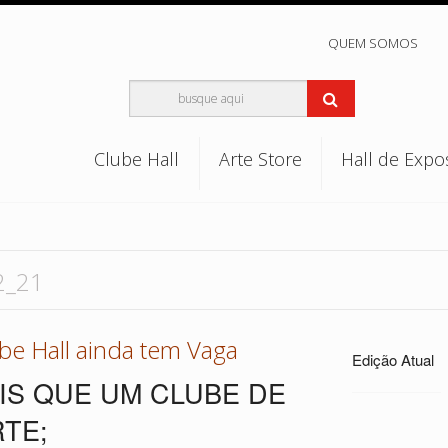
QUEM SOMOS
Clube Hall
Arte Store
Hall de Expo
2_21
be Hall ainda tem Vaga
Edição Atual
AIS QUE UM CLUBE DE
RTE;