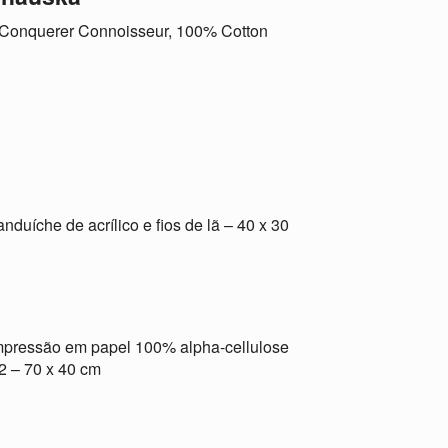
l Conquerer Connoisseur, 100% Cotton
duíche de acrílico e fios de lã – 40 x 30
Impressão em papel 100% alpha-cellulose
2 – 70 x 40 cm