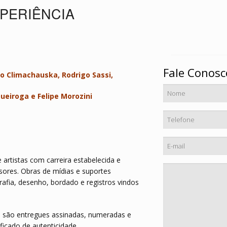
PERIÊNCIA
Fale Conosc
o Climachauska, Rodrigo Sassi,
ueiroga e Felipe Morozini
artistas com carreira estabelecida e
sores. Obras de mídias e suportes
rafia, desenho, bordado e registros vindos
e são entregues assinadas, numeradas e
cado de autenticidade.