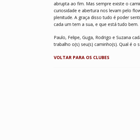
abrupta ao fim. Mas sempre existe o cam
curiosidade e abertura nos levam pelo fl
plenitude. A graça disso tudo é poder sent
cada um tem a sua, e que está tudo bem.
Paulo, Felipe, Guga, Rodrigo e Suzana ca
trabalho o(s) seu(s) caminho(s). Qual é o 
VOLTAR PARA OS CLUBES