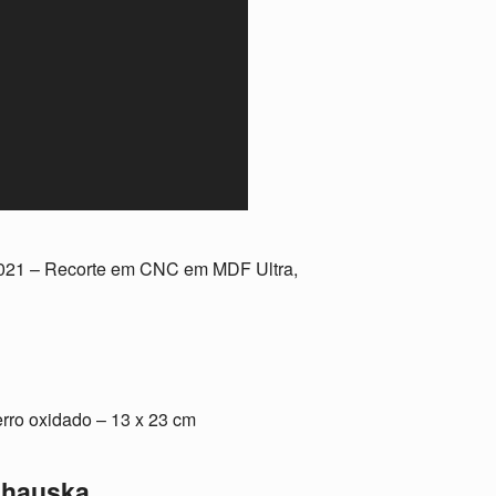
2021 – Recorte em CNC em MDF Ultra,
erro oxidado – 13 x 23 cm
chauska