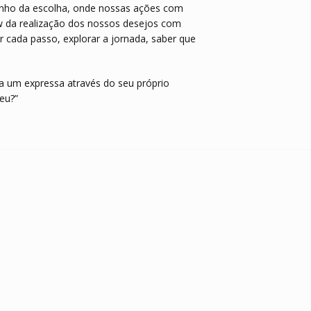
inho da escolha, onde nossas ações com
ow da realização dos nossos desejos com
ir cada passo, explorar a jornada, saber que
da um expressa através do seu próprio
seu?”