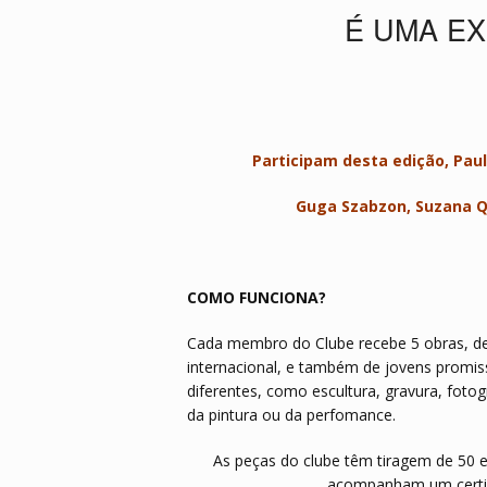
É UMA EX
Participam desta edição,
Paul
Guga Szabzon,
Suzana Q
COMO FUNCIONA?
Cada membro do Clube recebe 5 obras, de 
internacional, e também de jovens promis
diferentes, como escultura, gravura, fotog
da pintura ou da perfomance.
As peças do clube têm tiragem de 50 
acompanham um certifi