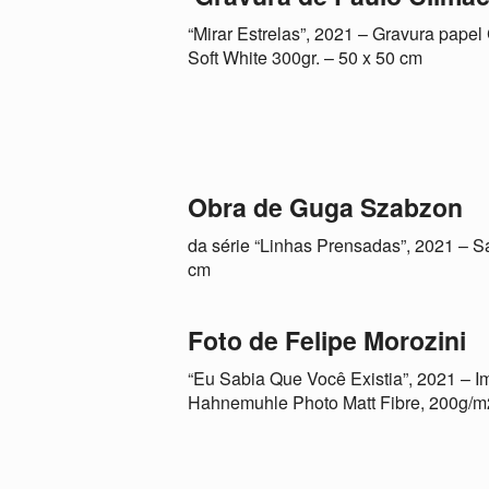
“Mirar Estrelas”, 2021 – Gravura pape
Soft White 300gr. – 50 x 50 cm
Obra de Guga Szabzon
da série “Linhas Prensadas”, 2021 – San
cm
Foto de Felipe Morozini
“Eu Sabia Que Você Existia”, 2021 – 
Hahnemuhle Photo Matt Fibre, 200g/m