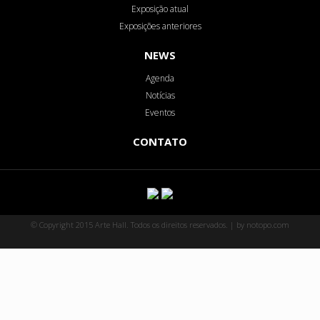
Exposição atual
Exposições anteriores
NEWS
Agenda
Notícias
Eventos
CONTATO
© Copyright 2015 Arte Hall. Todos os direitos reservados. | by notopo.com