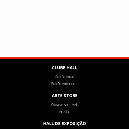
CLUBE HALL
Edição Atual
Edição Anteriores
ARTE STORE
Obras disponíveis
Artistas
HALL DE EXPOSIÇÃO