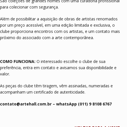
São coleções de grandes nomes com uma curadoria profissional
para colecionar com segurança.
Além de possibilitar a aquisição de obras de artistas renomados
por um preço acessível, em uma edição limitada e exclusiva, o
clube proporciona encontros com os artistas, e um contato mais
próximo do associado com a arte contemporânea.
COMO FUNCIONA:
O interessado escolhe o clube de sua
preferência, entra em contato e avisamos sua disponibilidade e
valor.
As peças do clube têm tiragem, vêm assinadas, numeradas e
acompanham um certificado de autenticidade.
contato@artehall.com.br – whatsApp (011) 9 8108 6767