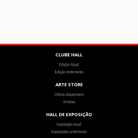
CLUBE HALL
Edição Atual
Edição Anteriores
ARTE STORE
Obras disponíveis
Artistas
HALL DE EXPOSIÇÃO
Exposição atual
Exposições anteriores