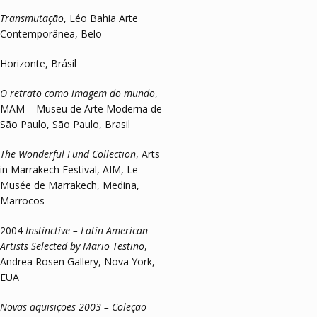
Transmutação
, Léo Bahia Arte
Contemporânea, Belo
Horizonte, Brásil
O retrato como imagem do mundo
,
MAM – Museu de Arte Moderna de
São Paulo, São Paulo, Brasil
The Wonderful Fund Collection
, Arts
in Marrakech Festival, AIM, Le
Musée de Marrakech, Medina,
Marrocos
2004
Instinctive – Latin American
Artists Selected by Mario Testino
,
Andrea Rosen Gallery, Nova York,
EUA
Novas aquisições 2003 – Coleção