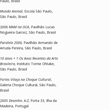
Paulo, Brasil
Mundo Animal,
Escola São Paulo,
São Paulo, Brasil
2006
MAM na OCA
, Pavilhão Lucas
Nogueira Garcez, São Paulo, Brasil
Paralela 2006,
Pavilhão Armando de
Arruda Pereira, São Paulo, Brasil
10 anos + 1 Os Anos Recentes da Arte
Brasileira,
Instituto Tomie Ohtake,
São Paulo, Brasil
Fortes Vilaça na Choque Cultural
,
Galeria Choque Cultural, São Paulo,
Brasil
2005
Desenho: A-Z
, Porta 33, Ilha da
Madeira, Portugal