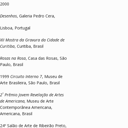
2000
Desenhos
, Galeria Pedro Cera,
Lisboa, Portugal
XII Mostra da Gravura da Cidade de
Curitiba
, Curitiba, Brasil
Rosas na Rosa
, Casa das Rosas, São
Paulo, Brasil
1999
Circuito Interno 7
, Museu de
Arte Brasileira, São Paulo, Brasil
º
2
Prêmio Jovem Revelação de Artes
de Americana,
Museu de Arte
Contemporânea Americana,
Americana, Brasil
24º Salão de Arte de Ribeirão Preto,