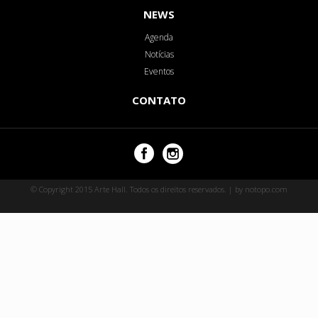
NEWS
Agenda
Notícias
Eventos
CONTATO
© Copyright 2015 Arte Hall. Todos os direitos reservados. | by notopo.com