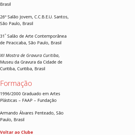
Brasil
26º Salão Jovem, C.C.B.E.U. Santos,
São Paulo, Brasil
º
31
Salão de Arte Contemporânea
de Piracicaba, São Paulo, Brasil
XII Mostra de Gravura Curitiba
,
Museu da Gravura da Cidade de
Curitiba, Curitiba, Brasil
Formação
1996/2000 Graduado em Artes
Plásticas – FAAP – Fundação
Armando Álvares Penteado, São
Paulo, Brasil
Voltar ao Clube