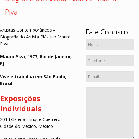
Hall de Encontros
Monte sua coleção
Piva
Contato
Artistas Contemporâneos –
Fale Conosco
Biografia do Artista Plástico Mauro
Piva
Mauro Piva, 1977, Rio de Janeiro,
RJ
Vive e trabalha em São Paulo,
Brasil.
Exposições
Individuais
2014 Galeria Enrique Guerrero,
Cidade do México, México