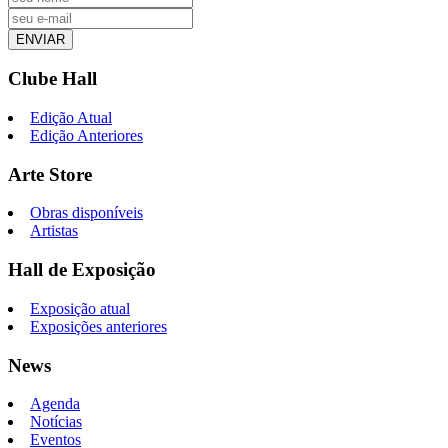
ENVIAR
Clube Hall
Edição Atual
Edição Anteriores
Arte Store
Obras disponíveis
Artistas
Hall de Exposição
Exposição atual
Exposições anteriores
News
Agenda
Notícias
Eventos