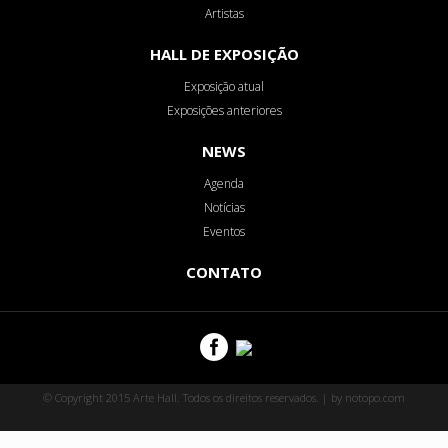
Artistas
HALL DE EXPOSIÇÃO
Exposição atual
Exposições anteriores
NEWS
Agenda
Notícias
Eventos
CONTATO
© Copyright 2015 Arte Hall. Todos os direitos reservados. | by notopo.com