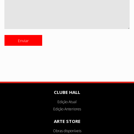
CLUBE HALL
Edição Atual
Edição Anteriores
ARTE STORE
Obras disponíveis