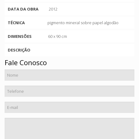
DATA DA OBRA
2012
TÉCNICA
pigmento mineral sobre papel algodão
DIMENSÕES
60 x 90 cm
DESCRIÇÃO
Fale Conosco