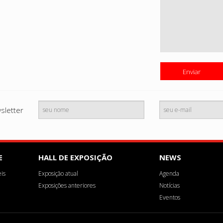
sletter
E
HALL DE EXPOSIÇÃO
NEWS
is
Exposição atual
Agenda
Exposições anteriores
Notícias
Eventos