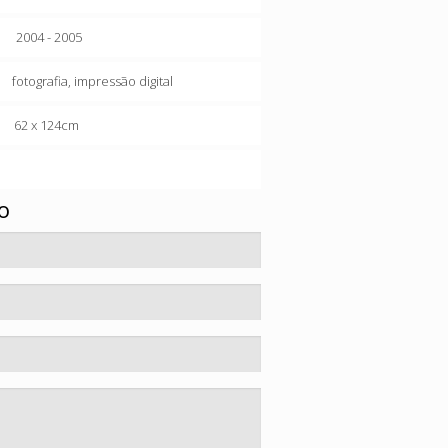
2004 - 2005
fotografia, impressão digital
62 x 124cm
o