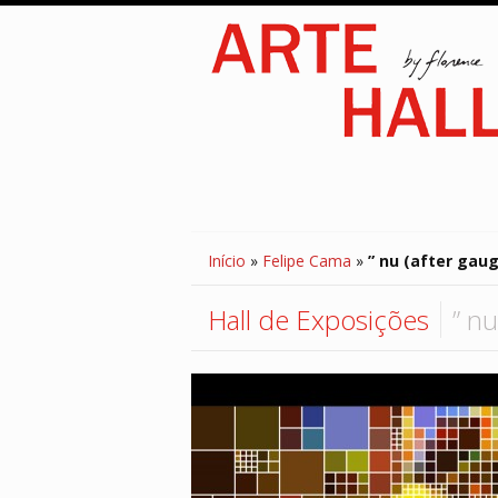
Início
»
Felipe Cama
»
” nu (after gaug
Hall de Exposições
” nu