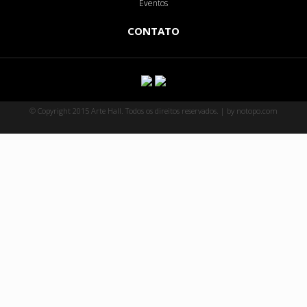
Eventos
CONTATO
© Copyright 2015 Arte Hall. Todos os direitos reservados. | by notopo.com