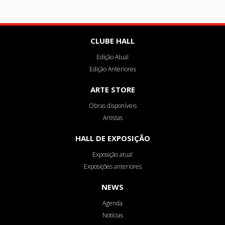
CLUBE HALL
Edição Atual
Edição Anteriores
ARTE STORE
Obras disponíveis
Artistas
HALL DE EXPOSIÇÃO
Exposição atual
Exposições anteriores
NEWS
Agenda
Notícias