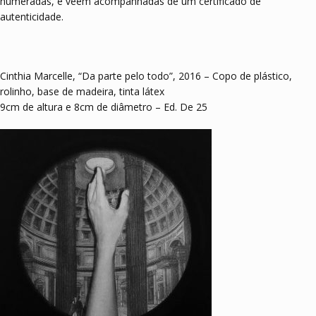
numeradas, e vêem acompanhadas de um certificado de
autenticidade.
Cinthia Marcelle, “Da parte pelo todo”, 2016 – Copo de plástico,
rolinho, base de madeira, tinta látex
9cm de altura e 8cm de diâmetro – Ed. De 25