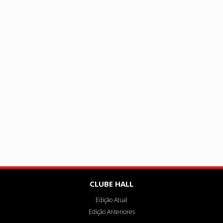
CLUBE HALL
Edição Atual
Edição Anteriores