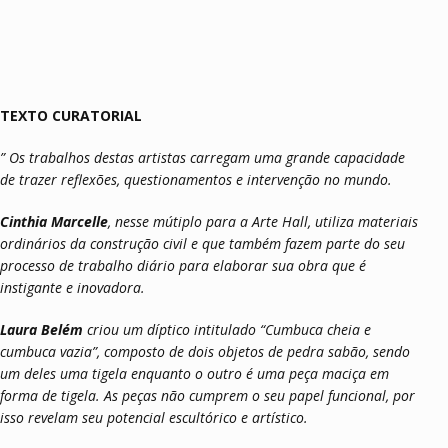
TEXTO CURATORIAL
” Os trabalhos destas artistas carregam uma grande capacidade
de trazer reflexões, questionamentos e intervenção no mundo.
Cinthia Marcelle
, nesse mútiplo para a Arte Hall, utiliza materiais
ordinários da construção civil e que também fazem parte do seu
processo de trabalho diário para elaborar sua obra que é
instigante e inovadora.
Laura Belém
criou um díptico intitulado “Cumbuca cheia e
cumbuca vazia”, composto de dois objetos de pedra sabão, sendo
um deles uma tigela enquanto o outro é uma peça maciça em
forma de tigela. As peças não cumprem o seu papel funcional, por
isso revelam seu potencial escultórico e artístico.