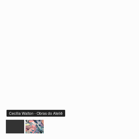
Cecília Walton - Obras do Ateliê