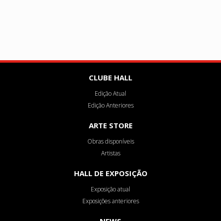
CLUBE HALL
Edição Atual
Edição Anteriores
ARTE STORE
Obras disponíveis
Artistas
HALL DE EXPOSIÇÃO
Exposição atual
Exposições anteriores