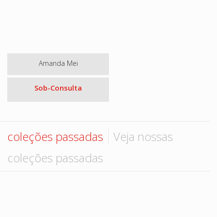
Amanda Mei
Sob-Consulta
coleções passadas
Veja nossas
coleções passadas