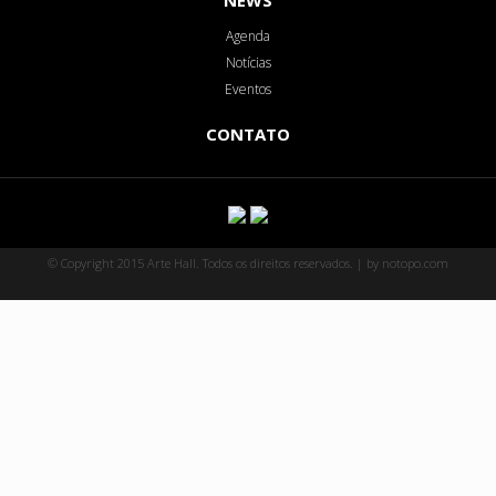
NEWS
Agenda
Notícias
Eventos
CONTATO
© Copyright 2015 Arte Hall. Todos os direitos reservados. | by notopo.com