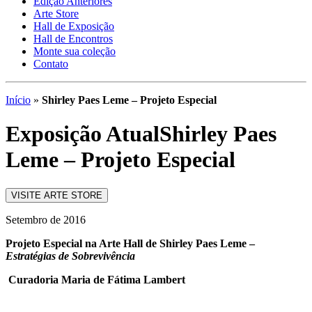
Edição Anteriores
Arte Store
Hall de Exposição
Hall de Encontros
Monte sua coleção
Contato
Início
»
Shirley Paes Leme – Projeto Especial
Exposição Atual
Shirley Paes
Leme – Projeto Especial
VISITE ARTE STORE
Setembro de 2016
Projeto Especial na Arte Hall de Shirley Paes Leme –
Estratégias de Sobrevivência
Curadoria Maria de Fátima Lambert