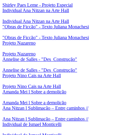
Shirley Paes Leme - Projeto Especial
Individual Ana Nitzan na Arte Hall
Individual Ana Nitzan na Arte Hall
"Obras de Ficção" - Texto Juliana Monachesi
"Obras de Ficção" - Texto Juliana Monachesi
Projeto Nazareno
Projeto Nazareno
Annelise de Salles - "Des_Construção"
Annelise de Salles - "Des_Construção"
Projeto Nino Cais na Arte Hall
Projeto Nino Cais na Arte Hall
Amanda Mei l Sobre a demolição
Amanda Mei l Sobre a demolição
Ana Nitzan l Sublimação – Entre caminhos //
Ana Nitzan l Sublimação – Entre caminhos //
Individual de Ismael Monticelli