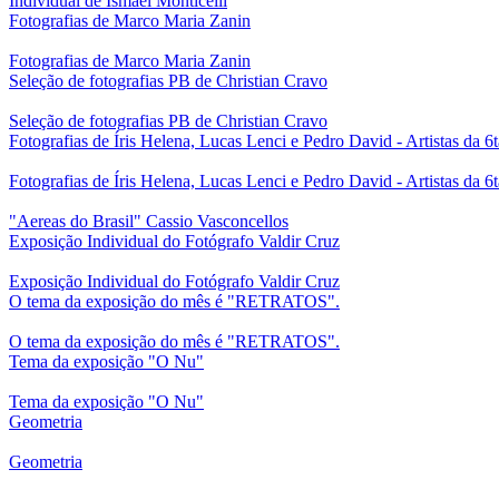
Individual de Ismael Monticelli
Fotografias de Marco Maria Zanin
Fotografias de Marco Maria Zanin
Seleção de fotografias PB de Christian Cravo
Seleção de fotografias PB de Christian Cravo
Fotografias de Íris Helena, Lucas Lenci e Pedro David - Artistas da 6
Fotografias de Íris Helena, Lucas Lenci e Pedro David - Artistas da 6
"Aereas do Brasil" Cassio Vasconcellos
Exposição Individual do Fotógrafo Valdir Cruz
Exposição Individual do Fotógrafo Valdir Cruz
O tema da exposição do mês é "RETRATOS".
O tema da exposição do mês é "RETRATOS".
Tema da exposição "O Nu"
Tema da exposição "O Nu"
Geometria
Geometria