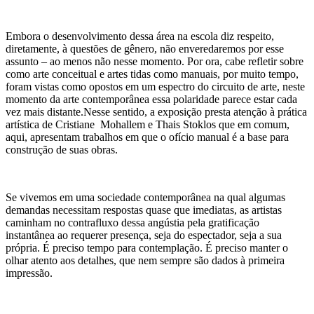
Embora o desenvolvimento dessa área na escola diz respeito,
diretamente, à questões de gênero, não enveredaremos por esse
assunto – ao menos não nesse momento. Por ora, cabe refletir sobre
como arte conceitual e artes tidas como manuais, por muito tempo,
foram vistas como opostos em um espectro do circuito de arte, neste
momento da arte contemporânea essa polaridade parece estar cada
vez mais distante.Nesse sentido, a exposição presta atenção à prática
artística de Cristiane Mohallem e Thais Stoklos que em comum,
aqui, apresentam trabalhos em que o ofício manual é a base para
construção de suas obras.
Se vivemos em uma sociedade contemporânea na qual algumas
demandas necessitam respostas quase que imediatas, as artistas
caminham no contrafluxo dessa angústia pela gratificação
instantânea ao requerer presença, seja do espectador, seja a sua
própria. É preciso tempo para contemplação. É preciso manter o
olhar atento aos detalhes, que nem sempre são dados à primeira
impressão.