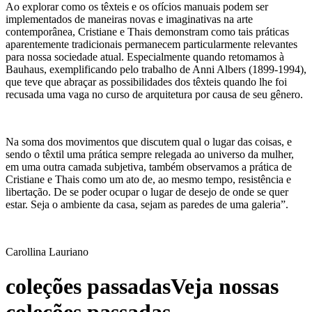
Ao explorar como os têxteis e os ofícios manuais podem ser
implementados de maneiras novas e imaginativas na arte
contemporânea, Cristiane e Thais demonstram como tais práticas
aparentemente tradicionais permanecem particularmente relevantes
para nossa sociedade atual. Especialmente quando retomamos à
Bauhaus, exemplificando pelo trabalho de Anni Albers (1899-1994),
que teve que abraçar as possibilidades dos têxteis quando lhe foi
recusada uma vaga no curso de arquitetura por causa de seu gênero.
Na soma dos movimentos que discutem qual o lugar das coisas, e
sendo o têxtil uma prática sempre relegada ao universo da mulher,
em uma outra camada subjetiva, também observamos a prática de
Cristiane e Thais como um ato de, ao mesmo tempo, resistência e
libertação. De se poder ocupar o lugar de desejo de onde se quer
estar. Seja o ambiente da casa, sejam as paredes de uma galeria”.
Carollina Lauriano
coleções passadas
Veja nossas
coleções passadas