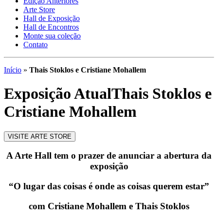
Edição Anteriores
Arte Store
Hall de Exposição
Hall de Encontros
Monte sua coleção
Contato
Início
»
Thais Stoklos e Cristiane Mohallem
Exposição Atual
Thais Stoklos e
Cristiane Mohallem
VISITE ARTE STORE
A Arte Hall tem o prazer de anunciar a abertura da
exposição
“O lugar das coisas é onde as coisas querem estar”
com Cristiane Mohallem e Thais Stoklos