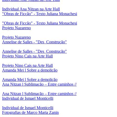
Individual Ana Nitzan na Arte Hall
"Obras de Ficção" - Texto Juliana Monachesi
"Obras de Ficção" - Texto Juliana Monachesi
Projeto Nazareno
Projeto Nazareno
Annelise de Salles - "Des_Construção"
Annelise de Salles - "Des_Construção"
Projeto Nino Cais na Arte Hall
Projeto Nino Cais na Arte Hall
Amanda Mei l Sobre a demolição
Amanda Mei l Sobre a demolição
Ana Nitzan l Sublimação – Entre caminhos //
Ana Nitzan l Sublimação – Entre caminhos //
Individual de Ismael Monticelli
Individual de Ismael Monticelli
Fotografias de Marco Maria Zanin