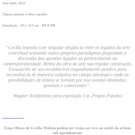
Sem título, 2021
Chassi, pintura à óleo e grafite
Instalação – 85 x 115 cm – R$ 8.300
“Cecília transita com singular elegância entre os legados da arte
conceitual somando outros proprios paradigmas propositais a
discussão das questões ligadas ao pertencimento na
contemporaneidade. Retira da obra de arte sua regular construção.
Esvazia-lhe de seu reconhecivel enquadramento positivo para
reconstrui-la de maneira subjetiva no campo ideologico onde as
possibilidades de leitura se tornam por isso mesmo ilimitadas,
pessoais e comoventes”.
Wagner Nardy
(texto para exposição Up- Projeto Paralo)
Estas Obras de Cecília Walton podem ser vistas ao vivo no ateliê da artista
sob agendamento