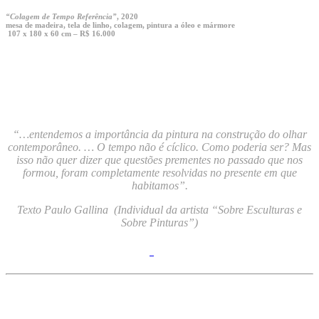
“Colagem de Tempo Referência”
, 2020
mesa de madeira, tela de linho, colagem, pintura a óleo e mármore
107 x 180 x 60 cm – R$ 16.000
“…entendemos a importância da pintura na construção do olhar
contemporâneo. … O tempo não é cíclico. Como poderia ser? Mas
isso não quer dizer que questões prementes no passado que nos
formou, foram completamente resolvidas no presente em que
habitamos”.
Texto Paulo Gallina (Individual da artista “Sobre Esculturas e
Sobre Pinturas”)