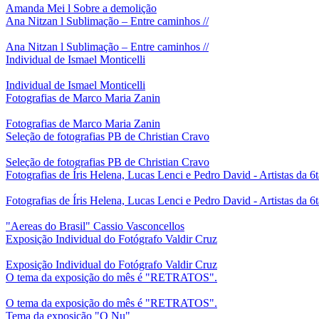
Amanda Mei l Sobre a demolição
Ana Nitzan l Sublimação – Entre caminhos //
Ana Nitzan l Sublimação – Entre caminhos //
Individual de Ismael Monticelli
Individual de Ismael Monticelli
Fotografias de Marco Maria Zanin
Fotografias de Marco Maria Zanin
Seleção de fotografias PB de Christian Cravo
Seleção de fotografias PB de Christian Cravo
Fotografias de Íris Helena, Lucas Lenci e Pedro David - Artistas da 6
Fotografias de Íris Helena, Lucas Lenci e Pedro David - Artistas da 6
"Aereas do Brasil" Cassio Vasconcellos
Exposição Individual do Fotógrafo Valdir Cruz
Exposição Individual do Fotógrafo Valdir Cruz
O tema da exposição do mês é "RETRATOS".
O tema da exposição do mês é "RETRATOS".
Tema da exposição "O Nu"