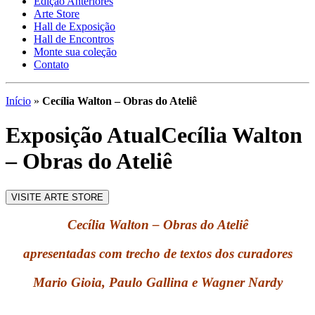
Edição Anteriores
Arte Store
Hall de Exposição
Hall de Encontros
Monte sua coleção
Contato
Início
»
Cecília Walton – Obras do Ateliê
Exposição Atual
Cecília Walton
– Obras do Ateliê
VISITE ARTE STORE
Cecília Walton – Obras do Ateliê
apresentadas
com trecho de textos dos curadores
Mario Gioia, Paulo Gallina e Wagner Nardy