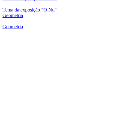
Tema da exposição "O Nu"
Geometria
Geometria