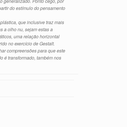
o generalizado. Ponto cego, por
partir do estímulo do pensamento
lástica, que inclusive traz mais
as a olho nu, sejam estas a
ticos, uma relação horizontal
do no exercício de Gestalt.
olhar compreensões para que este
o é transformado, também nos