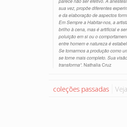
parece não ser efetivo. A aneste
sua vez, propõe diferentes exper
e da elaboração de aspectos forma
Em Sempre a Habitar-nos, a artist
brilho à cena, mas é artificial e 
poluição em si ou o comportament
entre homem e natureza é estabele
Se tomarmos a produção como um t
se torne mais completo. Sua visão
transforma”.
Nathalia Cruz
coleções passadas
Vej