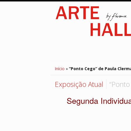
Início
»
“Ponto Cego” de Paula Clerm
Exposição Atual
“Ponto
Segunda Individual