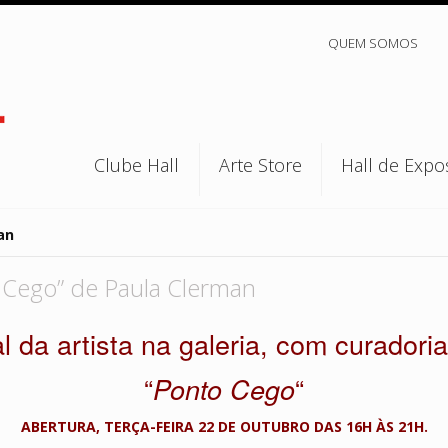
QUEM SOMOS
Clube Hall
Arte Store
Hall de Expo
an
 Cego” de Paula Clerman
 da artista na galeria, com curadori
“
“
Ponto Cego
ABERTURA, TERÇA-FEIRA 22 DE OUTUBRO DAS 16H ÀS 21H.