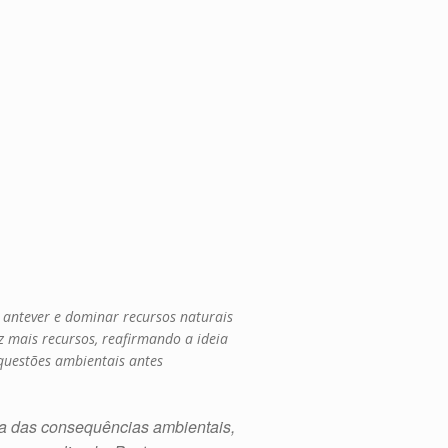
e antever e dominar recursos naturais
ez mais recursos, reafirmando a ideia
questões ambientais antes
ima das consequências ambientais,