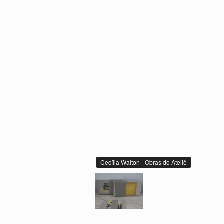
Cecília Walton - Obras do Ateliê