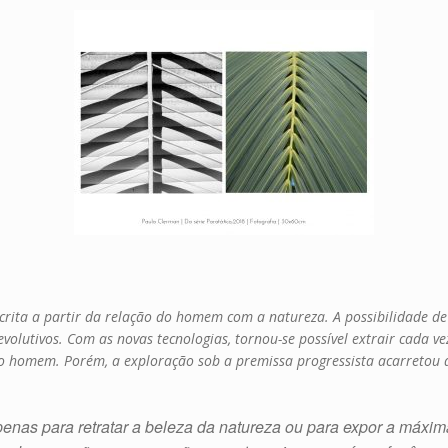
scrita a partir da relação do homem com a natureza. A possibilidade d
volutivos. Com as novas tecnologias, tornou-se possível extrair cada v
do homem. Porém, a exploração sob a premissa progressista acarretou 
apenas para retratar a beleza da natureza ou para expor a máx