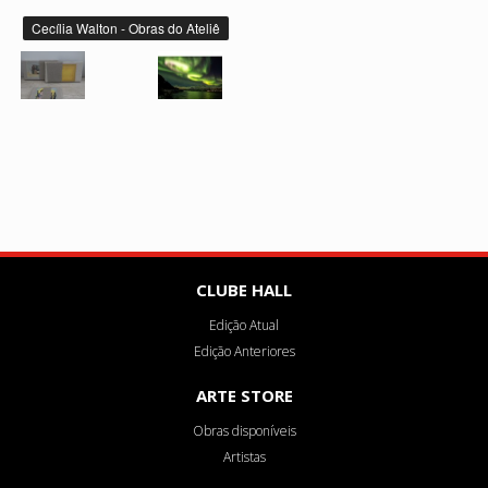
Cecília Walton - Obras do Ateliê
CLUBE HALL
Edição Atual
Edição Anteriores
ARTE STORE
Obras disponíveis
Artistas