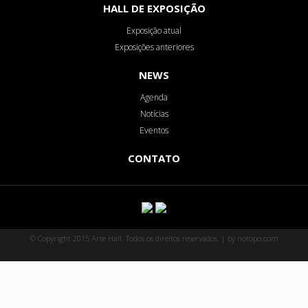
HALL DE EXPOSIÇÃO
Exposição atual
Exposições anteriores
NEWS
Agenda
Notícias
Eventos
CONTATO
© Copyright 2015 Arte Hall. Todos os direitos reservados. | by notopo.com