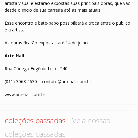
artista visual e estarão expostas suas principais obras, que vão
desde o início de sua carreira até as mais atuais.
Esse encontro e bate-papo possibilitará a troca entre o público
e a artista.
As obras ficarão expostas até 14 de julho.
Arte Hall
Rua Cônego Eugênio Leite, 240
(011) 3063 4630 – contato@artehall.com.br
www.artehall.com.br
coleções passadas
Veja nossas
coleções passadas