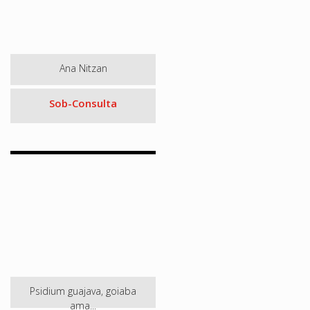
Ana Nitzan
Sob-Consulta
Psidium guajava, goiaba
ama...