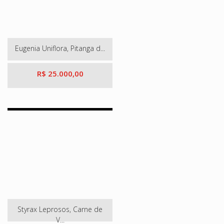
Eugenia Uniflora, Pitanga d...
R$ 25.000,00
Styrax Leprosos, Carne de
V...