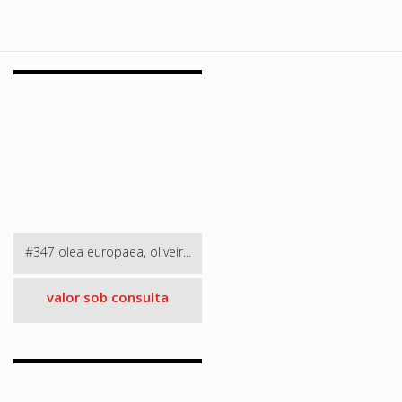
#347 olea europaea, oliveir...
valor sob consulta